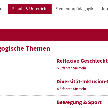
navigation
uns
Schule & Unterricht
Elementarpädagogik
Job
gogische Themen
Reflexive Geschlech
Erfahren Sie mehr
Diversität-Inklusio
Erfahren Sie mehr
Bewegung & Sport