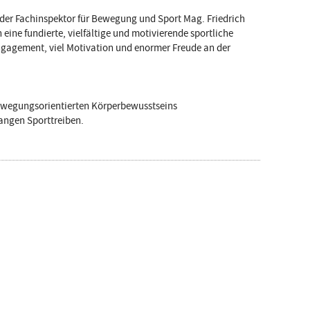
der Fachinspektor für Bewegung und Sport Mag. Friedrich
 eine fundierte, vielfältige und motivierende sportliche
Engagement, viel Motivation und enormer Freude an der
ewegungsorientierten Körperbewusstseins
angen Sporttreiben.