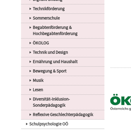
Technikförderung
Sommerschule
Begabtenförderung &
Hochbegabtenförderung
ÖKOLOG
Technik und Design
Ernährung und Haushalt
Bewegung & Sport
Musik
Lesen
Diversität-Inklusion-
Sonderpädagogik
Reflexive Geschlechterpädagogik
Schulpsychologie OÖ