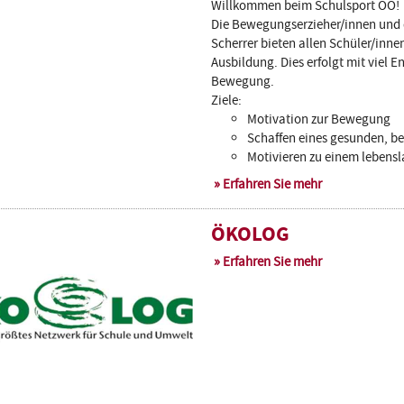
Willkommen beim Schulsport OÖ!
Die Bewegungserzieher/innen und 
Scherrer bieten allen Schüler/innen
Ausbildung. Dies erfolgt mit viel 
Bewegung.
Ziele:
Motivation zur Bewegung
Schaffen eines gesunden, b
Motivieren zu einem lebensl
Erfahren Sie mehr
ÖKOLOG
Erfahren Sie mehr