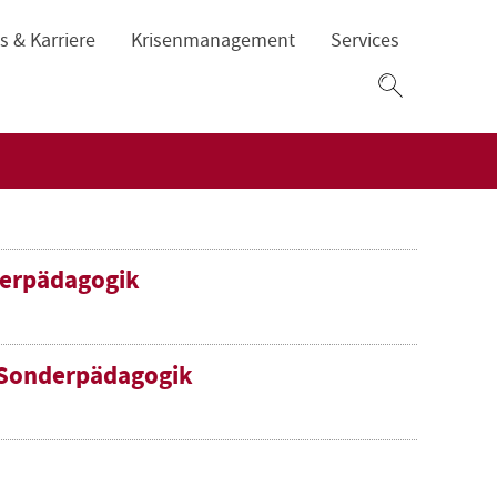
s & Karriere
Krisenmanagement
Services
Zum
Suchfeld
terpädagogik
n-Sonderpädagogik