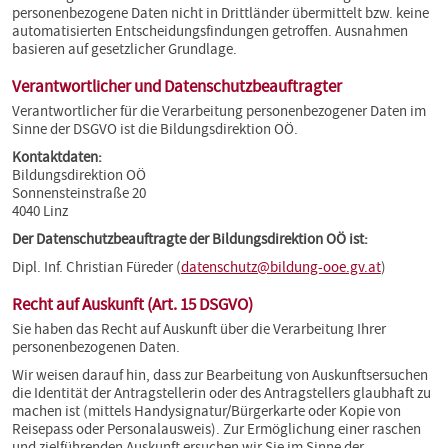
personenbezogene Daten nicht in Drittländer übermittelt bzw. keine
automatisierten Entscheidungsfindungen getroffen. Ausnahmen
basieren auf gesetzlicher Grundlage.
Verantwortlicher und Datenschutzbeauftragter
Verantwortlicher für die Verarbeitung personenbezogener Daten im
Sinne der DSGVO ist die Bildungsdirektion OÖ.
Kontaktdaten:
Bildungsdirektion OÖ
Sonnensteinstraße 20
4040 Linz
Der Datenschutzbeauftragte der Bildungsdirektion OÖ ist:
Dipl. Inf. Christian Füreder (
datenschutz@bildung-ooe.gv.at
)
Recht auf Auskunft (Art. 15 DSGVO)
Sie haben das Recht auf Auskunft über die Verarbeitung Ihrer
personenbezogenen Daten.
Wir weisen darauf hin, dass zur Bearbeitung von Auskunftsersuchen
die Identität der Antragstellerin oder des Antragstellers glaubhaft zu
machen ist (mittels Handysignatur/Bürgerkarte oder Kopie von
Reisepass oder Personalausweis). Zur Ermöglichung einer raschen
und zielführenden Auskunft ersuchen wir Sie im Sinne der