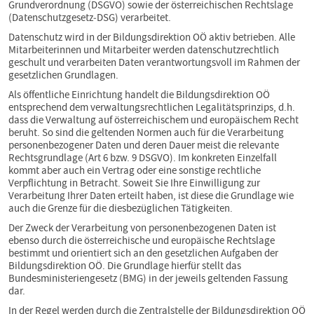
Grundverordnung (DSGVO) sowie der österreichischen Rechtslage
(Datenschutzgesetz‐DSG) verarbeitet.
Datenschutz wird in der Bildungsdirektion OÖ aktiv betrieben. Alle
Mitarbeiterinnen und Mitarbeiter werden datenschutzrechtlich
geschult und verarbeiten Daten verantwortungsvoll im Rahmen der
gesetzlichen Grundlagen.
Als öffentliche Einrichtung handelt die Bildungsdirektion OÖ
entsprechend dem verwaltungsrechtlichen Legalitätsprinzips, d.h.
dass die Verwaltung auf österreichischem und europäischem Recht
beruht. So sind die geltenden Normen auch für die Verarbeitung
personenbezogener Daten und deren Dauer meist die relevante
Rechtsgrundlage (Art 6 bzw. 9 DSGVO). Im konkreten Einzelfall
kommt aber auch ein Vertrag oder eine sonstige rechtliche
Verpflichtung in Betracht. Soweit Sie Ihre Einwilligung zur
Verarbeitung Ihrer Daten erteilt haben, ist diese die Grundlage wie
auch die Grenze für die diesbezüglichen Tätigkeiten.
Der Zweck der Verarbeitung von personenbezogenen Daten ist
ebenso durch die österreichische und europäische Rechtslage
bestimmt und orientiert sich an den gesetzlichen Aufgaben der
Bildungsdirektion OÖ. Die Grundlage hierfür stellt das
Bundesministeriengesetz (BMG) in der jeweils geltenden Fassung
dar.
In der Regel werden durch die Zentralstelle der Bildungsdirektion OÖ