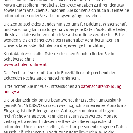
Mitwirkungspflicht, möglichst konkrete Angaben zu Ihrer Identität
sowie Ihrem Ansuchen zu machen. Sie können sich auch auf einzelne
Informationen oder Verarbeitungsvorgänge beziehen.
Die Zentralstelle des Bundesministeriums für Bildung, Wissenschaft
und Forschung kann naturgemäß über jene Daten Auskunft erteilen,
die sie als datenschutzrechtlich Verantwortliche verarbeitet. Bitte
wenden Sie sich daher etwa bei Fragen über Verarbeitungen an
Universitäten oder Schulen an die jeweilige Einrichtung.
Kontaktadressen aller österreichischen Schulen finden Sie im
Schulverzeichnis:
www.schulen-online.at
Das Recht auf Auskunft kann in Einzelfällen entsprechend der
geltenden Rechtslage eingeschränkt sein.
Bitte richten Sie Ihr Auskunftsersuchen an
datenschutz@bildung-
ooe.gv.at
Die Bildungsdirektion OÖ beantwortet Ihr Ersuchen um Auskunft
gemäß Art 15 DSGVO so rasch wie möglich binnen eines Monats ab
Eingang. Ist die Erledigung des Antrages komplex und liegen
mehrfache Anträge vor, kann die Frist um zwei weitere Monate
verlängert werden. In diesem Fall werden Sie entsprechend
informiert. Um sicherzustellen, dass Ihre personenbezogenen Daten
ausschließlich Ihnen zur Verfügung gestellt werden, wird die