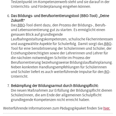
Testzeitpunkt im Kompetenzerwerb steht und sie darauf in der
Unterrichts- und Förderplanung eingehen können.
Das Bildungs- und Berufsorientierungstool (BBO-Tool) „Deine
Zukunft“
Das
BBO
-Tool dient dazu, den Prozess der Bildungs-, Berufs-
und Lebensorientierung gut zu starten. Es ermöglicht einen
genauen Blick auf grundlegende
Laufbahngestaltungskompetenzen, schulische Fächer­interessen
und ausgewählte Aspekte für Schulerfolg. Damit sorgt das
BBO
-
Tool für eine Sensibilisierung der Schülerinnen und Schüler, der
Erziehungsberechtigten sowie der Lehrerinnen und Lehrer für
die nächsten notwendigen Schritte im Prozess der
Berufsorientierung beziehungsweise Bildungslaufbahnplanung.
Neben konkreten Handlungsempfehlungen für Schülerinnen
und Schüler liefert es auch weiterführende Impulse für den
BO
-
Unterricht.
Bekämpfung der Bildungsarmut durch Bildungspflicht:
Die neuen Maßnahmen zur Erfüllung der Bildungspflicht dienen
Schüler/innen, die am Ende der allgemeinen Schulpflicht
grundlegende Kompetenzen nicht erreicht haben.
Weiterführende Informationen zum Pädagogikpaket finden Sie
hier.