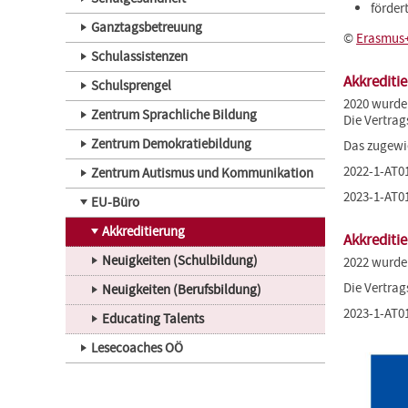
förder
Ganztagsbetreuung
©
Erasmus
Schulassistenzen
Akkrediti
Schulsprengel
2020 wurde 
Zentrum Sprachliche Bildung
Die Vertra
Zentrum Demokratiebildung
Das zugewie
2022-1-AT0
Zentrum Autismus und Kommunikation
2023-1-AT0
EU-Büro
Akkreditierung
Akkrediti
Neuigkeiten (Schulbildung)
2022 wurde 
Die Vertra
Neuigkeiten (Berufsbildung)
2023-1-AT0
Educating Talents
Lesecoaches OÖ