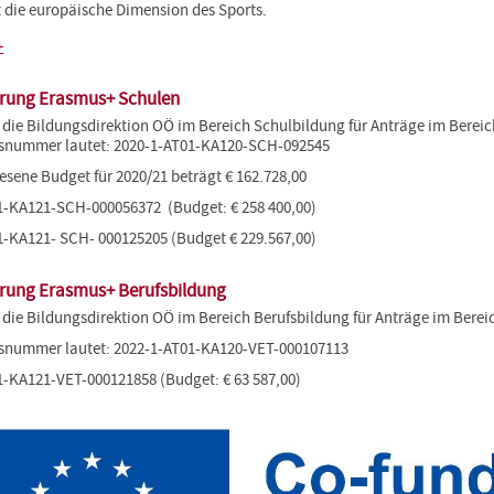
t die europäische Dimension des Sports.
+
erung Erasmus+ Schulen
die Bildungsdirektion OÖ im Bereich Schulbildung für Anträge im Bereic
gsnummer lautet: 2020-1-AT01-KA120-SCH-092545
sene Budget für 2020/21 beträgt € 162.728,00
1-KA121-SCH-000056372 (Budget: € 258 400,00)
1-KA121- SCH- 000125205 (Budget € 229.567,00)
erung Erasmus+ Berufsbildung
die Bildungsdirektion OÖ im Bereich Berufsbildung für Anträge im Berei
gsnummer lautet: 2022-1-AT01-KA120-VET-000107113
1-KA121-VET-000121858 (Budget: € 63 587,00)