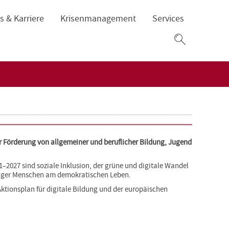
s & Karriere
Krisenmanagement
Services
Zum
Suchfeld
 Förderung von allgemeiner und beruflicher Bildung, Jugend
027 sind soziale Inklusion, der grüne und digitale Wandel
unger Menschen am demokratischen Leben.
Aktionsplan für digitale Bildung und der europäischen