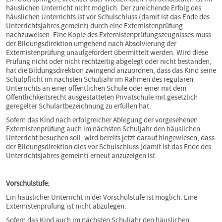
häuslichen Unterricht nicht möglich. Der zureichende Erfolg des
häuslichen Unterrichts ist vor Schulschluss (damit ist das Ende des
Unterrichtsjahres gemeint) durch eine Externistenprüfung
nachzuweisen. Eine Kopie des Externistenprüfungszeugnisses muss
der Bildungsdirektion umgehend nach Absolvierung der
Externistenprüfung unaufgefordert übermittelt werden. Wird diese
Prüfung nicht oder nicht rechtzeitig abgelegt oder nicht bestanden,
hat die Bildungsdirektion zwingend anzuordnen, dass das Kind seine
Schulpflicht im nächsten Schuljahr im Rahmen des regulären
Unterrichts an einer öffentlichen Schule oder einer mit dem
Öffentlichkeitsrecht ausgestatteten Privatschule mit gesetzlich
geregelter Schulartbezeichnung zu erfüllen hat.
Sofern das Kind nach erfolgreicher Ablegung der vorgesehenen
Externistenprüfung auch im nächsten Schuljahr den häuslichen
Unterricht besuchen soll, wird bereits jetzt darauf hingewiesen, dass
der Bildungsdirektion dies vor Schulschluss (damit ist das Ende des
Unterrichtsjahres gemeint) erneut anzuzeigen ist.
Vorschulstufe:
Ein häuslicher Unterricht in der Vorschulstufe ist möglich. Eine
Externistenprüfung ist nicht abzulegen.
Sofern das Kind auch im nächsten Schuljahr den häuslichen