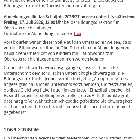
vorhergehenden Unterrichtsjahres zu erfolgen. Diese ist bei der
Bildungsdirektion für Oberösterreich einzubringen.
Abmeldungen für das Schuljahr 2026/27 müssen daher bis spätestens
Freitag, 17. Juli 2026, 12.00 Uhr
bei der Bildungsdirektion für
Oberösterreich einlangen.
Formulare zur Abmeldung finden Sie
hier
.
Vorab dürfen wir an dieser Stelle auf den Umstand hinweisen, dass
von der Bildungsdirektion für Oberösterreich nur Abmeldungen zu
häuslichem Unterricht von Kindern mit Hauptwohnsitz in
Oberösterreich entgegen genommen werden können.
Grundsätzlich wird davon ausgegangen, dass der häusliche
Unterricht mit dem schulischen Unterricht gleichwertig ist. Die
Bildungsdirektion ist jedoch verpflichtet, eine „Grobprüfung“ des
angezeigten häuslichen Unterrichts vorzunehmen, um festzustellen,
ob diese Gleichwertigkeit auch im konkreten Einzelfall gegeben ist.
Es sind hierbei Feststellungen zu treffen, ob es Anhaltspunkte gibt,
dass mit großer Wahrscheinlichkeit die geforderte Gleichwertigkeit
des häuslichen Unterrichts mit einem schulischen Unterricht nicht
gegeben ist.
1.bis 9. Schulstufe:
Ein Überspringen, Wechsel oder Wiederholen von Schulstufen ist im